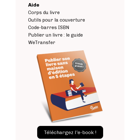
Aide
Corps du livre
Outils pour la couverture
Code-barres ISBN
Publier un livre : le guide
WeTransfer
Image
Téléchargez l'e-book !