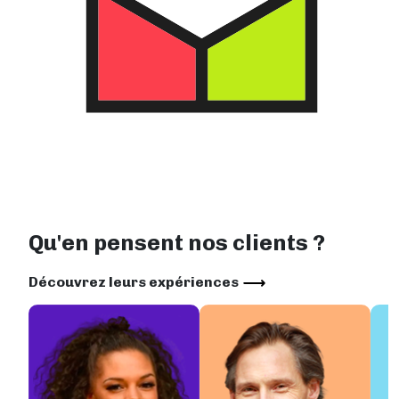
Livraison à partir d’un exemplaire
Délai de livraison à partir de deux
jours ouvrés
Image
Impression numérique (POD)
Qu'en pensent nos clients ?
Découvrez leurs expériences