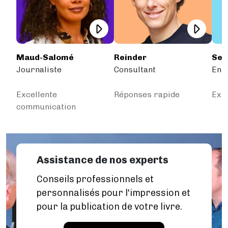
Maud-Salomé
Reinder
Sep
Journaliste
Consultant
Ent
Excellente
Réponses rapide
Extr
communication
Assistance de nos experts
Conseils professionnels et
personnalisés pour l'impression et
pour la publication de votre livre.