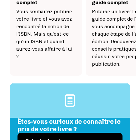
complet
guide complet
Vous souhaitez publier
Publier un livre: Le
votre livre et vous avez
guide complet de P
rencontré la notion de
vous accompagne à
l’ISBN. Mais qu’est-ce
chaque étape de l'au
qu’un ISBN et quand
édition. Découvrez 
aurez-vous affaire à lui
conseils pratiques 
?
réussir votre proje
publication.
Image
Êtes-vous curieux de connaître le
prix de votre livre ?