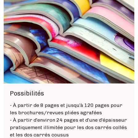
Tarifs
Services
Blog
Boutique
À propos de nous
Se connecter
Possibilités
Contact
- À partir de 8 pages et jusqu’à 120 pages pour
les brochures/revues pliées agrafées
Créer un compte
- À partir d’environ 24 pages et d’une d’épaisseur
pratiquement illimitée pour les dos carrés collés
et les dos carrés cousus