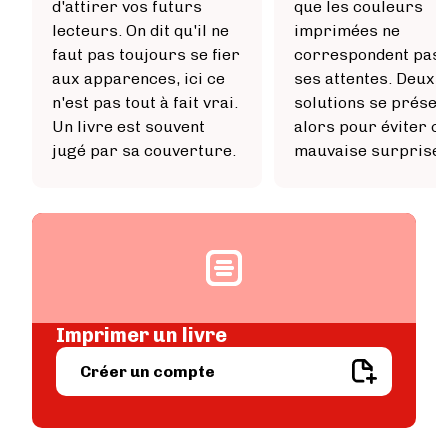
d'attirer vos futurs
que les couleurs
lecteurs. On dit qu'il ne
imprimées ne
faut pas toujours se fier
correspondent pas 
aux apparences, ici ce
ses attentes. Deux
n'est pas tout à fait vrai.
solutions se présen
Un livre est souvent
alors pour éviter ce
jugé par sa couverture.
mauvaise surprise.
Image
Imprimer un livre
Image
Créer un compte