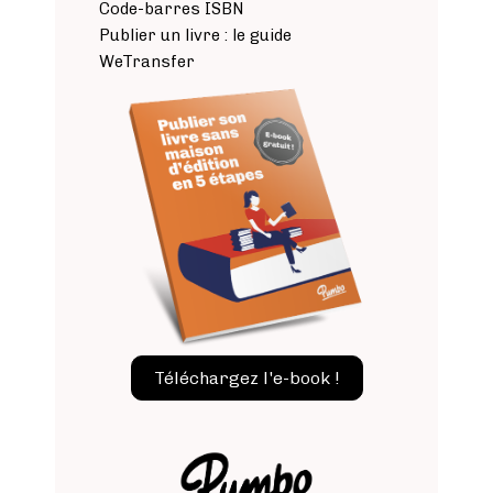
Code-barres ISBN
Publier un livre : le guide
WeTransfer
Image
Téléchargez l'e-book !