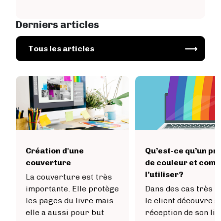
Derniers articles
Image
Tous les articles
Création d'une
Qu’est-ce qu’un pro
couverture
de couleur et com
l’utiliser?
La couverture est très
importante. Elle protège
Dans des cas très r
les pages du livre mais
le client découvre à 
elle a aussi pour but
réception de son liv