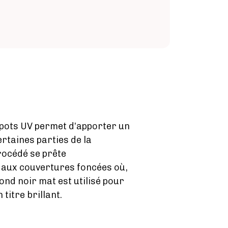
spots UV permet d’apporter un
ertaines parties de la
rocédé se prête
 aux couvertures foncées où,
ond noir mat est utilisé pour
 titre brillant.