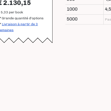
€ 2.130,15
1000
4,
 5,33 per book
Grande quantité d’options
5000
Pas
Livraison à partir de 3
emaines