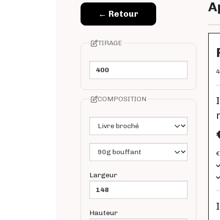
A
TIRAGE
4
COMPOSITION
€
Largeur
Hauteur