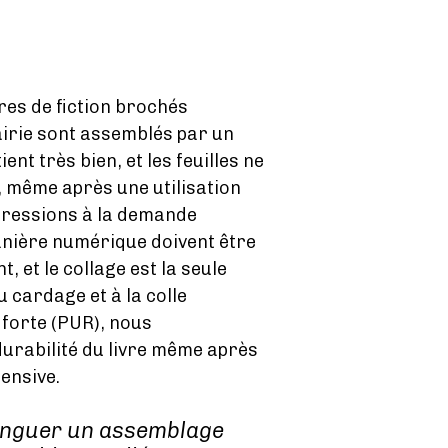
vres de fiction brochés
airie sont assemblés par un
ient très bien, et les feuilles ne
, même après une utilisation
mpressions à la demande
nière numérique doivent être
, et le collage est la seule
u cardage et à la colle
 forte (PUR), nous
durabilité du livre même après
tensive.
inguer un assemblage