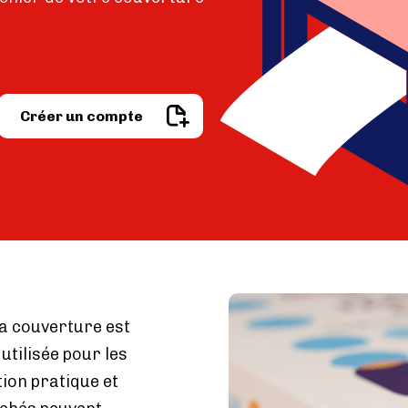
e
Image
Créer un compte
Image
la couverture est
 utilisée pour les
ion pratique et