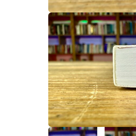
Image
Image