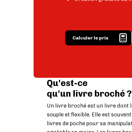
Imag
Calculer le prix
Qu'est-ce
qu'un livre broché ?
Un livre broché est un livre dont 
souple et flexible. Elle est souvent
livres de poche pour sa manipulat