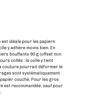
 est idéale pour les papiers
olle y adhère moins bien. En
iers bouffants 90 g (offset non
urs collés : la colle y tient
la couture pourrait déformer le
 tirages sont systématiquement
 papier couché. Pour les gros
ure est recommandée, sauf pour
.