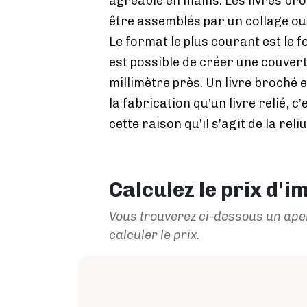
agréable en mains. Les livres br
être assemblés par un collage ou
Le format le plus courant est le f
est possible de créer une couver
millimètre près. Un livre broché 
la fabrication qu’un livre relié, c
cette raison qu’il s’agit de la reliu
Calculez le prix d'i
Vous trouverez ci-dessous un aper
calculer le prix.