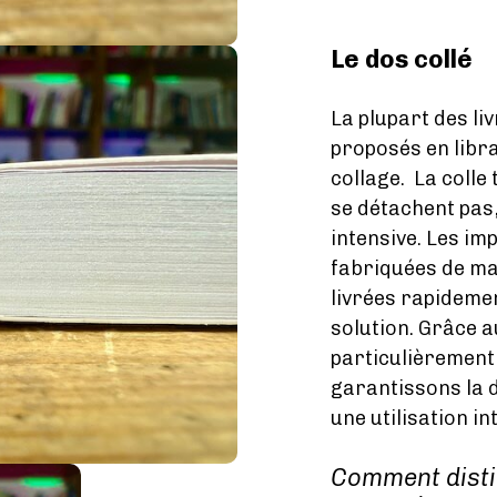
Le dos collé
La plupart des li
proposés en libr
collage. La colle t
se détachent pas
intensive. Les i
fabriquées de ma
livrées rapidement
solution. Grâce a
particulièrement
garantissons la 
une utilisation in
Comment dist