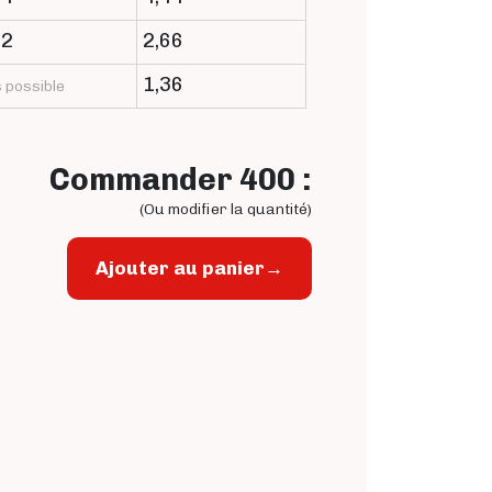
52
2,66
1,36
 possible
Commander 400 :
(Ou modifier la quantité)
Ajouter au panier
→