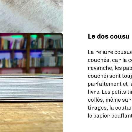
Le dos cousu
La reliure cousue
couchés, car la c
revanche, les pap
couché) sont toujo
parfaitement et 
livre. Les petits
collés, même sur
tirages, la cout
le papier bouffant