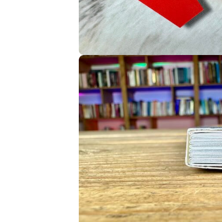
Image