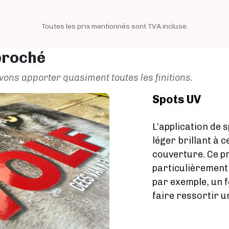
Toutes les prix mentionnés sont TVA incluse.
 broché
vons apporter quasiment toutes les finitions.
Spots UV
L’application de 
léger brillant à c
couverture. Ce p
particulièrement
par exemple, un f
faire ressortir un