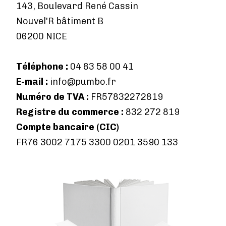
143, Boulevard René Cassin
Nouvel'R bâtiment B
06200 NICE
Téléphone :
04 83 58 00 41
E-mail :
info@pumbo.fr
Numéro de TVA :
FR57832272819
Registre du commerce :
832 272 819
Compte bancaire (CIC)
FR76 3002 7175 3300 0201 3590 133
Image