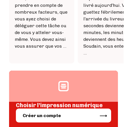
prendre en compte de
livré aujourd’hui. V
nombreux facteurs, que
guettez fébrilement
vous ayez choisi de
l’arrivée du livreur.
déléguer cette tâche ou
secondes deviennen
de vous y atteler vous-
minutes, les minute
même. Vous devez ainsi
deviennent des heur
vous assurer que vos …
Soudain, vous enten
…
Image
Choisir l’impression numérique
Image
Créer un compte