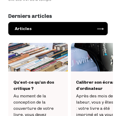
Derniers articles
Image
Articles
Qu'est-ce qu'un dos
Calibrer son écran
critique ?
d'ordinateur
Au moment de la
Après des mois de
conception de la
labeur, vous y êtes 
couverture de votre
: votre livre a été
livre, vous devez
imprimé et va vous 