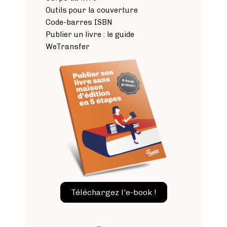
Outils pour la couverture
Code-barres ISBN
Publier un livre : le guide
WeTransfer
Image
Téléchargez l'e-book !