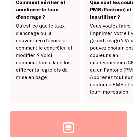
Comment vérifier et
Que sont les coule
améliorer le taux
PMS (Pantone) et 
d’encrage ?
les utiliser ?
Qu’est-ce que le taux
Vous voulez faire
d’encrage ou la
imprimer votre livr
couverture d’encre et
grand tirage ? Vous
comment le contrôler et
pouvez choisir entr
modifier ? Voici
couleurs en
comment faire dans les
quadrichromie (CM
différents logiciels de
ou en Pantone (PMS)
mise en page.
Apprenez tout sur l
couleurs PMS et su
leur impression.
Image