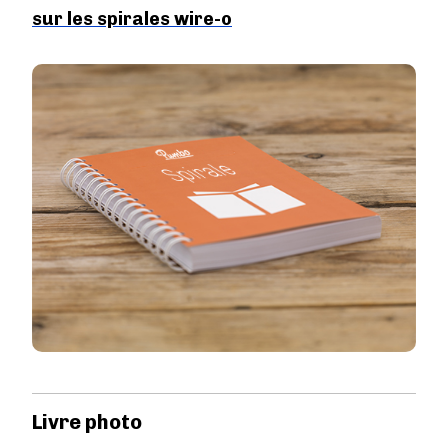
sur les spirales wire-o
Image
Livre photo