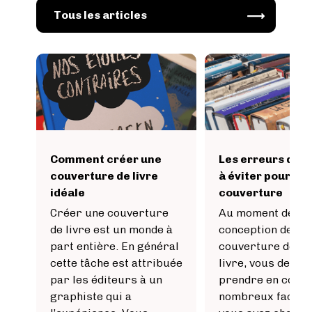
Image
Tous les articles
Comment créer une
Les erreurs de c
couverture de livre
à éviter pour vo
idéale
couverture
Créer une couverture
Au moment de la
de livre est un monde à
conception de la
part entière. En général
couverture de vo
cette tâche est attribuée
livre, vous devez
par les éditeurs à un
prendre en comp
graphiste qui a
nombreux facteu