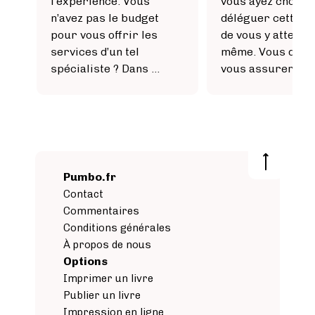
l’expérience. Vous
vous ayez choisi 
n’avez pas le budget
déléguer cette t
pour vous offrir les
de vous y atteler
services d’un tel
même. Vous devez
spécialiste ? Dans …
vous assurer que
Pumbo.fr
Contact
Commentaires
Conditions générales
À propos de nous
Options
Imprimer un livre
Publier un livre
Impression en ligne