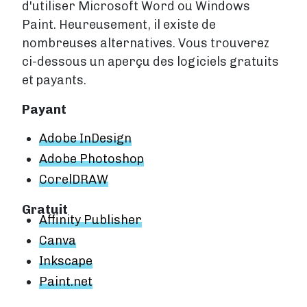
d'utiliser Microsoft Word ou Windows
Paint. Heureusement, il existe de
nombreuses alternatives. Vous trouverez
ci-dessous un aperçu des logiciels gratuits
et payants.
Payant
Adobe InDesign
Adobe Photoshop
CorelDRAW
Gratuit
Affinity Publisher
Canva
Inkscape
Paint.net