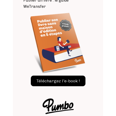
Publier un livre : le guide
WeTransfer
Image
Téléchargez l'e-book !