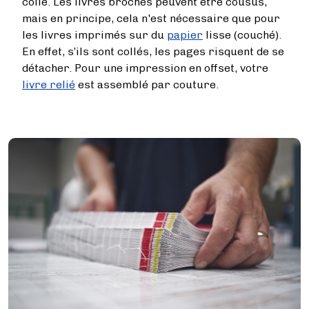
colle. Les livres brochés peuvent être cousus,
mais en principe, cela n'est nécessaire que pour
les livres imprimés sur du
papier
lisse (couché).
En effet, s’ils sont collés, les pages risquent de se
détacher. Pour une impression en offset, votre
livre relié
est assemblé par couture.
Image