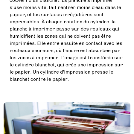
couvert d'un blanchet. La planche à imprimer
s'use moins vite, fait rentrer moins d’eau dans le
papier, et les surfaces irrégulières sont
imprimables. À chaque rotation du cylindre, la
planche à imprimer passe sur des rouleaux qui
humidifient les zones qui ne doivent pas être
imprimées. Elle entre ensuite en contact avec les
rouleaux encreurs, où l'encre est absorbée par
les zones à imprimer. L'image est transférée sur
le cylindre blanchet, qui crée une impression sur
le papier. Un cylindre d'impression presse le
blanchet contre le papier.
Image