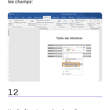
les champs’.
Image
12