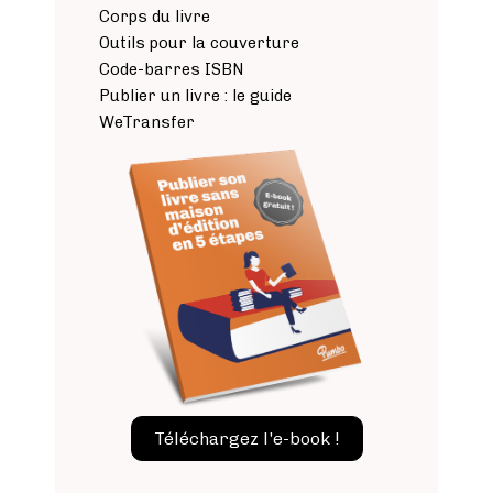
Corps du livre
Outils pour la couverture
Code-barres ISBN
Publier un livre : le guide
WeTransfer
Image
Téléchargez l'e-book !