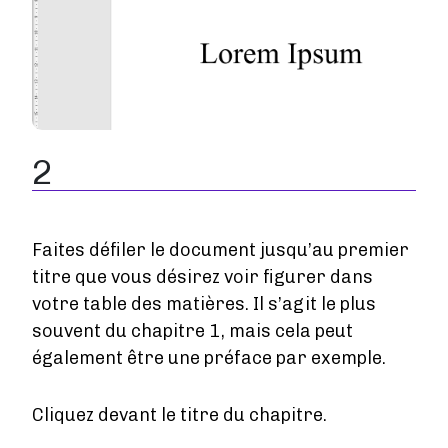
Tarifs
Services
Blog
Boutique
2
À propos de nous
Faites défiler le document jusqu’au premier
Se connecter
titre que vous désirez voir figurer dans
votre table des matières. Il s’agit le plus
Contact
souvent du chapitre 1, mais cela peut
également être une préface par exemple.
Créer un compte
Cliquez devant le titre du chapitre.