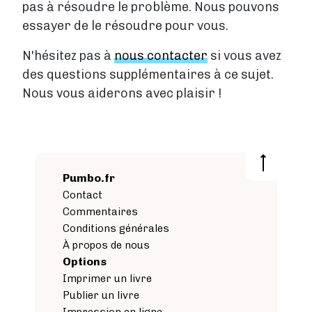
pas à résoudre le problème. Nous pouvons
Tarifs
essayer de le résoudre pour vous.
Services
N'hésitez pas à
nous contacter
si vous avez
Blog
des questions supplémentaires à ce sujet.
Nous vous aiderons avec plaisir !
Boutique
À propos de nous
Pumbo.fr
Se connecter
Contact
Commentaires
Contact
Conditions générales
À propos de nous
Créer un compte
Options
Imprimer un livre
Publier un livre