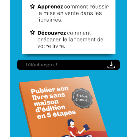
Image
Téléchargez !
Image