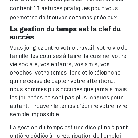
Tarifs
contient 11 astuces pratiques pour vous
permettre de trouver ce temps précieux.
Services
La gestion du temps est la clef du
Blog
succès
Boutique
Vous jonglez entre votre travail, votre vie de
famille, les courses à faire, la cuisine, votre
À propos de nous
vie sociale, vos enfants, vos amis, vos
proches, votre temps libre et le téléphone
qui ne cesse de capter votre attention…
Se connecter
nous sommes plus occupés que jamais mais
les journées ne sont pas plus longues pour
Contact
autant. Trouver le temps d’écrire votre livre
semble impossible.
Créer un compte
La gestion du temps est une discipline à part
entière dédiée à l’organisation de l’emploi