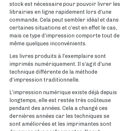
stock est nécessaire pour pouvoir livrer les
librairies en ligne rapidement lors d’une
commande. Cela peut sembler idéal et dans
certaines situations et c’est en effet le cas,
mais ce type d’impression comporte tout de
même quelques inconvénients.
Les livres produits à l’exemplaire sont
imprimés numériquement. Il s’agit d’une
technique différente de la méthode
d’impression traditionnelle.
L’impression numérique existe déjà depuis
longtemps, elle est restée très coûteuse
pendant des années. Cela a changé ces
dernières années car les techniques se
sont améliorées et les imprimantes sont