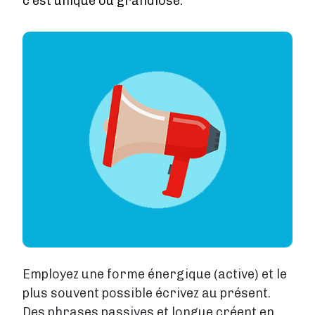
c'est unique ou grandiose.
Image
Employez une forme énergique (active) et le
plus souvent possible écrivez au présent.
Des phrases passives et longue créent en