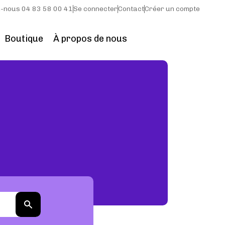
-nous 04 83 58 00 41
Se connecter
Contact
Créer un compte
Boutique
À propos de nous