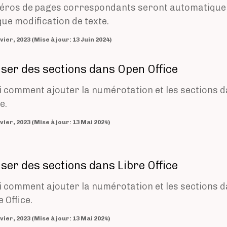
ros de pages correspondants seront automatiquem
ue modification de texte.
24 Janvier, 2023 (Mise à jour: 13 Juin 2024)
liser des sections dans Open Office
i comment ajouter la numérotation et les sections d
e.
24 Janvier, 2023 (Mise à jour: 13 Mai 2024)
liser des sections dans Libre Office
i comment ajouter la numérotation et les sections d
e Office.
20 Janvier, 2023 (Mise à jour: 13 Mai 2024)