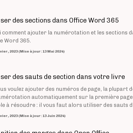
liser des sections dans Office Word 365
i comment ajouter la numérotation et les sections d
ce Word 365.
20 Janvier, 2023 (Mise à jour: 13 Mai 2024)
liser des sauts de section dans votre livre
ous voulez ajouter des numéros de page, la plupart d
umérotation automatiquement sur la première page.
le à résoudre : il vous faut alors utiliser des sauts d
20 Janvier, 2023 (Mise à jour: 13 Juin 2024)