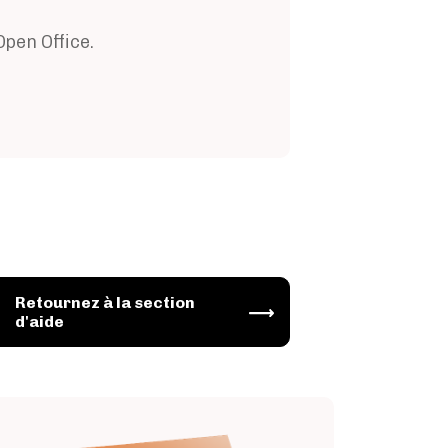
pen Office.
Retournez à la section
Image
d'aide
Image