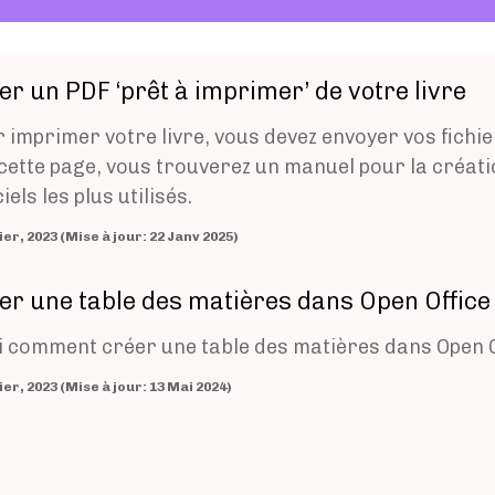
er un PDF ‘prêt à imprimer’ de votre livre
 imprimer votre livre, vous devez envoyer vos fichie
cette page, vous trouverez un manuel pour la créati
iels les plus utilisés.
1 Février, 2023 (Mise à jour: 22 Janv 2025)
er une table des matières dans Open Office
i comment créer une table des matières dans Open O
1 Février, 2023 (Mise à jour: 13 Mai 2024)