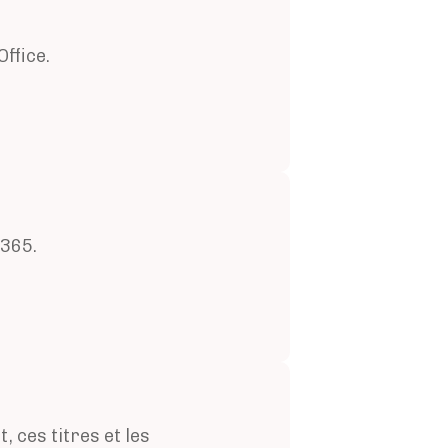
ffice.
 365.
 ces titres et les