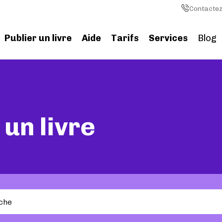
Image
Contactez
Publier un livre
Aide
Tarifs
Services
Blog
un livre