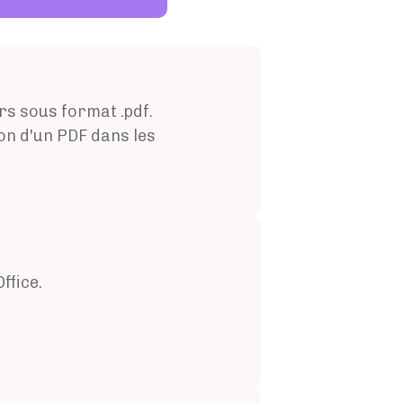
rs sous format .pdf.
on d'un PDF dans les
ffice.