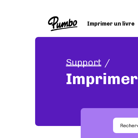
Skip to main content
Imprimer un livre
Support
Imprimer 